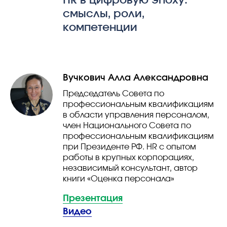
HR в цифровую эпоху:
смыслы, роли,
компетенции
Вучкович Алла Александровна
Председатель Совета по
профессиональным квалификациям
в области управления персоналом,
член Национального Совета по
профессиональным квалификациям
при Президенте РФ. HR с опытом
работы в крупных корпорациях,
независимый консультант, автор
книги «Оценка персонала»
Презентация
Видео