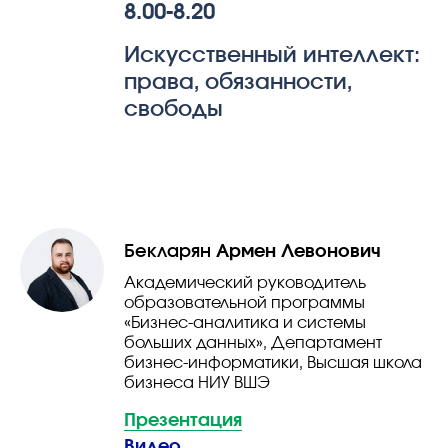
8.00-8.20
Искусственный интеллект:
права, обязанности,
свободы
Бекларян
Армен Левонович
Академический руководитель
образовательной программы
«Бизнес-аналитика и системы
больших данных»,
Д
епартамент
бизнес-информатики,
Высшая школа
бизнеса НИУ ВШЭ
Презентация
Видео