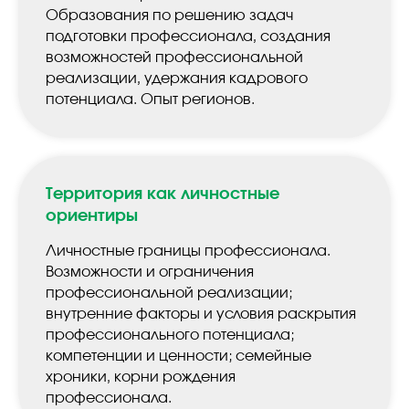
Образования по решению задач
подготовки профессионала, создания
возможностей профессиональной
реализации, удержания кадрового
потенциала. Опыт регионов.
Территория как личностные
ориентиры
Личностные границы профессионала.
Возможности и ограничения
профессиональной реализации;
внутренние факторы и условия раскрытия
профессионального потенциала;
компетенции и ценности; семейные
хроники, корни рождения
профессионала.