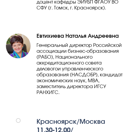
доцент кафедры ЭИУБП ФГАОУ ВО
СФУ (г. Томск, г. Красноярск).
Евтихиева Наталья Андреевна
Генеральный директор Российской
ассоциации бизнес-образования
(РАБО), Национального
аккредитационного совета
деловогои управленческого
образования (НАСДОБР), кандидат
экономических наук, МВА,
заместитель директора ИГСУ
РАНХИГС.
Красноярск/Москва
11.30-12.00/